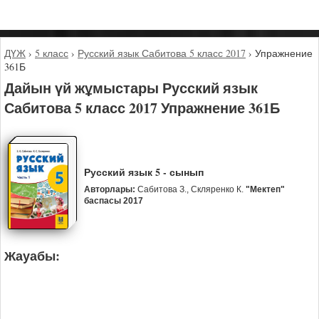
ДҮЖ
›
5 класс
›
Русский язык Сабитова 5 класс 2017
›
Упражнение
361Б
Дайын үй жұмыстары Русский язык
Сабитова 5 класс 2017 Упражнение 361Б
Русский язык 5 - сынып
Авторлары:
Сабитова З., Скляренко К.
"Мектеп"
баспасы 2017
Жауабы: