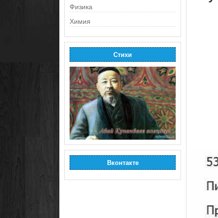
Физика
Химия
Стихи
Вконтакте