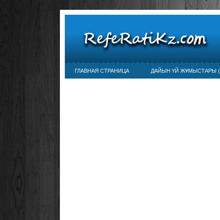
ГЛАВНАЯ СТРАНИЦА
ДАЙЫН ҮЙ ЖҰМЫСТАРЫ (