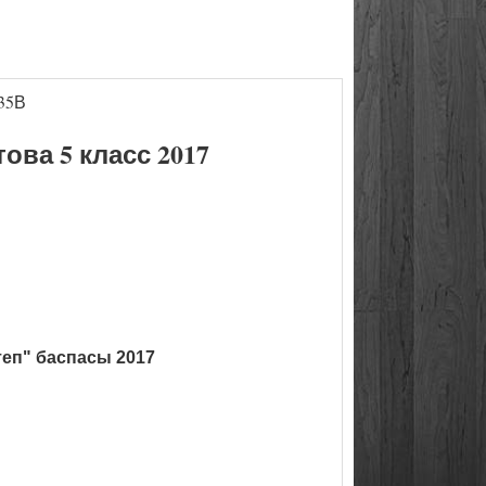
35В
ва 5 класс 2017
теп" баспасы 2017