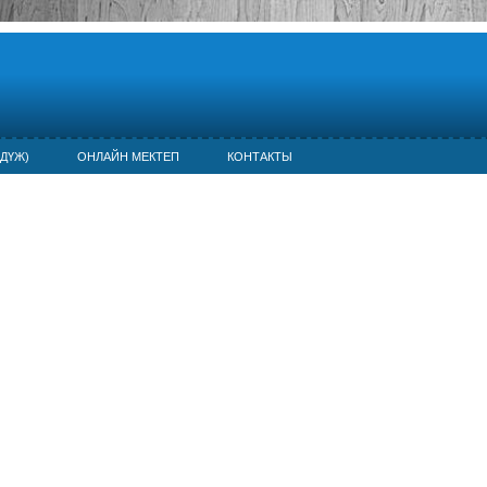
ДҮЖ)
ОНЛАЙН МЕКТЕП
КОНТАКТЫ