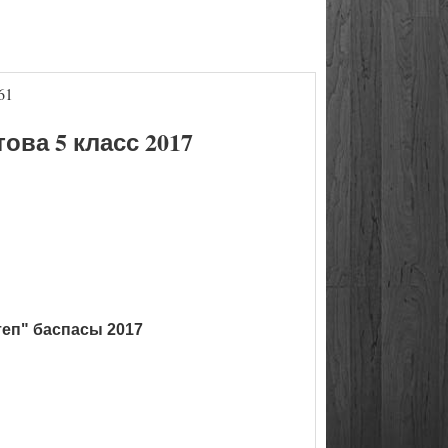
61
ва 5 класс 2017
теп" баспасы 2017