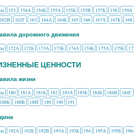
сы
153
154А
154Б
155А
155Б
155В
157Б
158
159А
162В
162Г
163
164А
164Б
165
166
167А
167Б
168
равила дорожного движения
сы
172А
172Б
173А
173Б
174А
174Б
175А
175Б
17
ЖИЗНЕННЫЕ ЦЕННОСТИ
равила жизни
сы
180
181А
181Б
182
183А
183Б
184Б
184В
184Г
188Б
188В
188Г
189
190
191
одина
сы
192А
192Б
192В
193А
193Б
194
195А
195Б
196