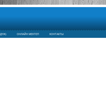
ДҮЖ)
ОНЛАЙН МЕКТЕП
КОНТАКТЫ