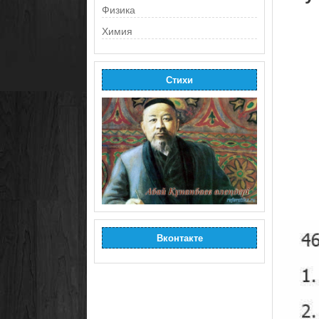
Физика
Химия
Стихи
Вконтакте