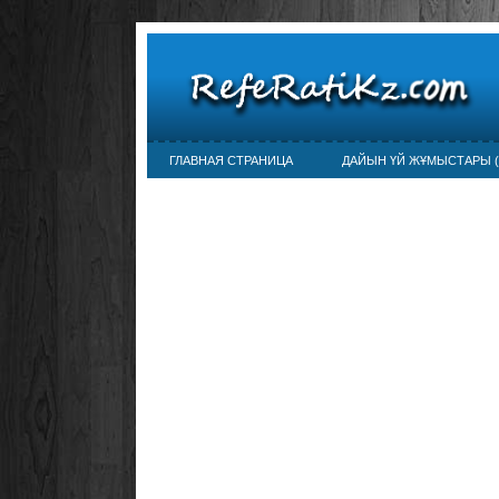
ГЛАВНАЯ СТРАНИЦА
ДАЙЫН ҮЙ ЖҰМЫСТАРЫ (