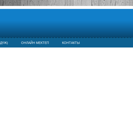
ДҮЖ)
ОНЛАЙН МЕКТЕП
КОНТАКТЫ