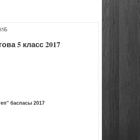
85Б
ва 5 класс 2017
теп" баспасы 2017