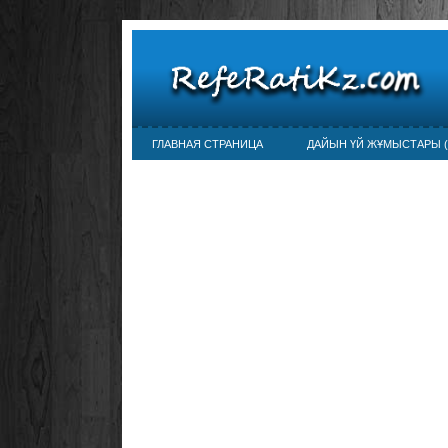
ГЛАВНАЯ СТРАНИЦА
ДАЙЫН ҮЙ ЖҰМЫСТАРЫ (