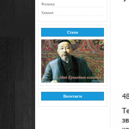
Физика
Химия
Стихи
Вконтакте