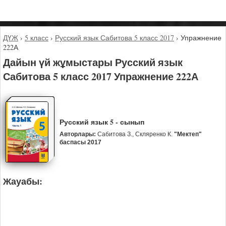
ДҮЖ
›
5 класс
›
Русский язык Сабитова 5 класс 2017
›
Упражнение
222А
Дайын үй жұмыстары Русский язык
Сабитова 5 класс 2017 Упражнение 222А
Русский язык 5 - сынып
Авторлары:
Сабитова З., Скляренко К.
"Мектеп"
баспасы 2017
Жауабы: