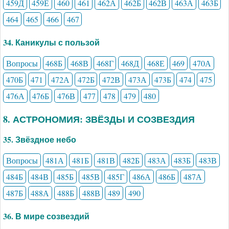
459Д
459Е
460
461
462А
462Б
462В
463А
463Б
464
465
466
467
34. Каникулы с пользой
Вопросы
468Б
468В
468Г
468Д
468Е
469
470А
470Б
471
472А
472Б
472В
473А
473Б
474
475
476А
476Б
476В
477
478
479
480
8. АСТРОНОМИЯ: ЗВЁЗДЫ И СОЗВЕЗДИЯ
35. Звёздное небо
Вопросы
481А
481Б
481В
482Б
483А
483Б
483В
484Б
484В
485Б
485В
485Г
486А
486Б
487А
487Б
488А
488Б
488В
489
490
36. В мире созвездий