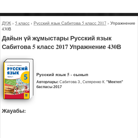
ДҮЖ
›
5 класс
›
Русский язык Сабитова 5 класс 2017
›
Упражнение
430В
Дайын үй жұмыстары Русский язык
Сабитова 5 класс 2017 Упражнение 430В
Русский язык 5 - сынып
Авторлары:
Сабитова З., Скляренко К.
"Мектеп"
баспасы 2017
Жауабы: