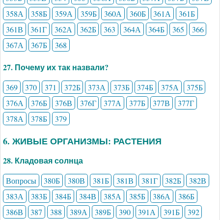
358А
358Б
359А
359Б
360А
360Б
361А
361Б
361В
361Г
362А
362Б
363
364А
364Б
365
366
367А
367Б
368
27. Почему их так назвали?
369
370
371
372Б
373А
373Б
374Б
375А
375Б
376А
376Б
376В
376Г
377А
377Б
377В
377Г
378А
378Б
379
6. ЖИВЫЕ ОРГАНИЗМЫ: РАСТЕНИЯ
28. Кладовая солнца
Вопросы
380Б
380В
381Б
381В
381Г
382Б
382В
383А
383Б
384Б
384В
385А
385Б
386А
386Б
386В
387
388
389А
389Б
390
391А
391Б
392