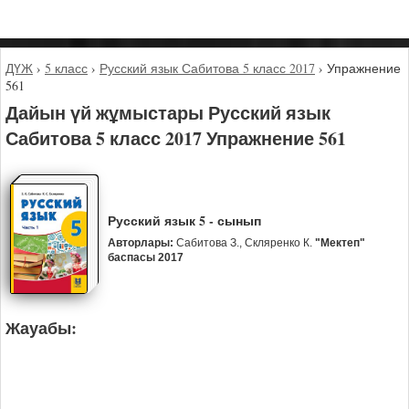
ДҮЖ
›
5 класс
›
Русский язык Сабитова 5 класс 2017
›
Упражнение
561
Дайын үй жұмыстары Русский язык
Сабитова 5 класс 2017 Упражнение 561
Русский язык 5 - сынып
Авторлары:
Сабитова З., Скляренко К.
"Мектеп"
баспасы 2017
Жауабы: