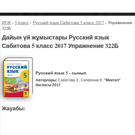
ДҮЖ
›
5 класс
›
Русский язык Сабитова 5 класс 2017
›
Упражнение
322Б
Дайын үй жұмыстары Русский язык
Сабитова 5 класс 2017 Упражнение 322Б
Русский язык 5 - сынып
Авторлары:
Сабитова З., Скляренко К.
"Мектеп"
баспасы 2017
Жауабы: