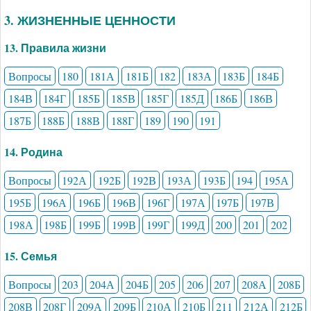
3. ЖИЗНЕННЫЕ ЦЕННОСТИ
13. Правила жизни
Вопросы
180
181А
181Б
182
183А
183Б
184Б
184В
184Г
185Б
185В
185Г
185Д
186Б
186В
187Б
188Б
188В
188Г
189
190
191
14. Родина
Вопросы
192А
192Б
192В
193А
193Б
194
195А
195Б
196А
196Б
196В
196Г
197А
197Б
197В
198А
198Б
199Б
199В
199Г
199Д
200
201
202
15. Семья
Вопросы
203
204А
204Б
205
206
207
208А
208Б
208В
208Г
209А
209Б
210А
210Б
211
212А
212Б