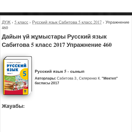
ДҮЖ
›
5 класс
›
Русский язык Сабитова 5 класс 2017
›
Упражнение
460
Дайын үй жұмыстары Русский язык
Сабитова 5 класс 2017 Упражнение 460
Русский язык 5 - сынып
Авторлары:
Сабитова З., Скляренко К.
"Мектеп"
баспасы 2017
Жауабы: