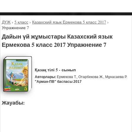
ДҮЖ
›
5 класс
›
Казахский язык Ермекова 5 класс 2017
›
Упражнение 7
Дайын үй жұмыстары Казахский язык
Ермекова 5 класс 2017 Упражнение 7
Қазақ тілі 5 - сынып
Авторлары:
Ермекова Т., Отарбекова Ж., Мұнасаева Р.
"Арман-ПВ" баспасы 2017
Жауабы: