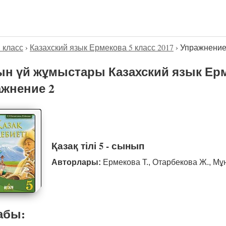
5 класс
›
Казахский язык Ермекова 5 класс 2017
›
Упражнение
н үй жұмыстары Казахский язык Ерме
жнение 2
Қазақ тілі 5 - сынып
Авторлары:
Ермекова Т., Отарбекова Ж., Мұ
абы: