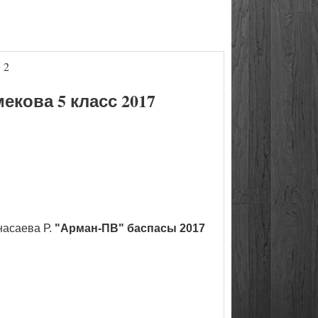
 2
кова 5 класс 2017
насаева Р.
"Арман-ПВ" баспасы 2017