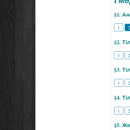
I М
§1. А
1
§2. Т
1
§3. Ті
1
§4. Т
1
§5. Же