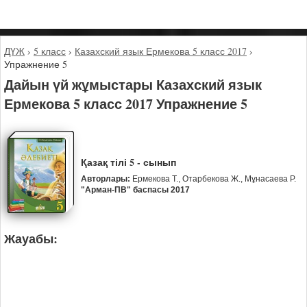
ДҮЖ
›
5 класс
›
Казахский язык Ермекова 5 класс 2017
›
Упражнение 5
Дайын үй жұмыстары Казахский язык
Ермекова 5 класс 2017 Упражнение 5
Қазақ тілі 5 - сынып
Авторлары:
Ермекова Т., Отарбекова Ж., Мұнасаева Р.
"Арман-ПВ" баспасы 2017
Жауабы: