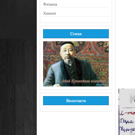
Физика
Химия
Стихи
Вконтакте