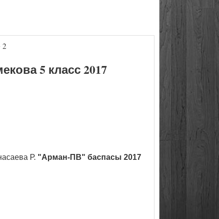
 2
кова 5 класс 2017
насаева Р.
"Арман-ПВ" баспасы 2017