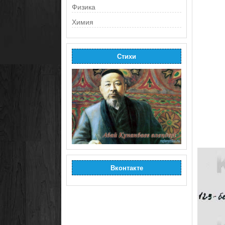
Физика
Химия
Стихи
Вконтакте