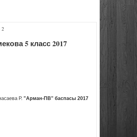
 2
кова 5 класс 2017
насаева Р.
"Арман-ПВ" баспасы 2017