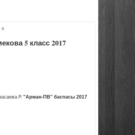
 4
кова 5 класс 2017
насаева Р.
"Арман-ПВ" баспасы 2017