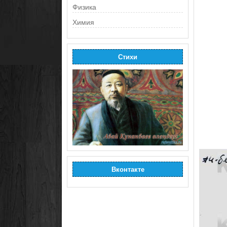
Физика
Химия
Стихи
Вконтакте