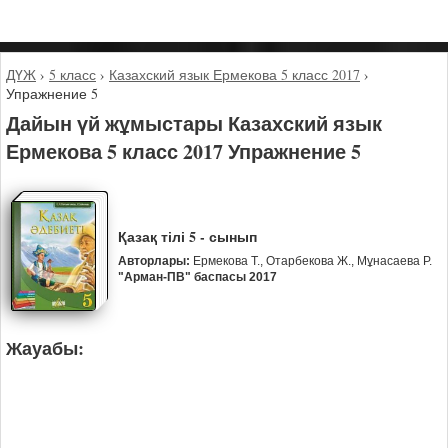
ДҮЖ
›
5 класс
›
Казахский язык Ермекова 5 класс 2017
›
Упражнение 5
Дайын үй жұмыстары Казахский язык
Ермекова 5 класс 2017 Упражнение 5
Қазақ тілі 5 - сынып
Авторлары:
Ермекова Т., Отарбекова Ж., Мұнасаева Р.
"Арман-ПВ" баспасы 2017
Жауабы: