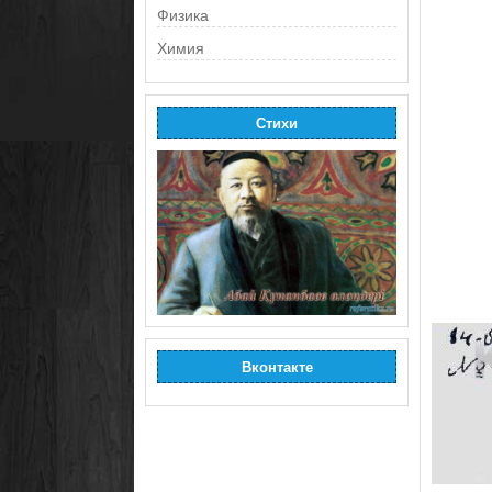
Физика
Химия
Стихи
Вконтакте