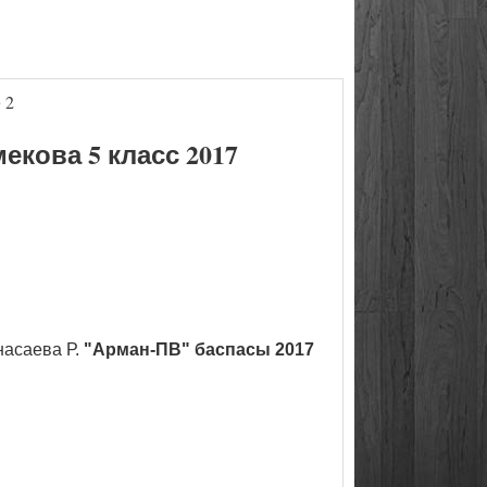
 2
кова 5 класс 2017
насаева Р.
"Арман-ПВ" баспасы 2017