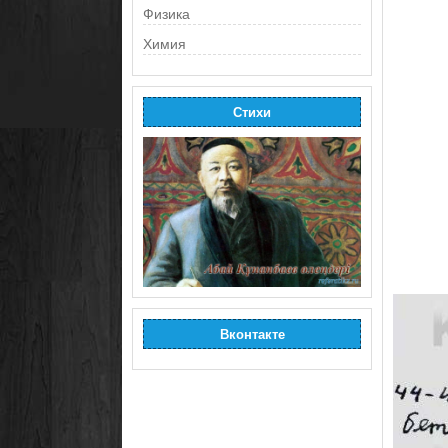
Физика
Химия
Стихи
Вконтакте