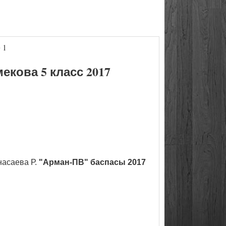
 1
кова 5 класс 2017
насаева Р.
"Арман-ПВ" баспасы 2017