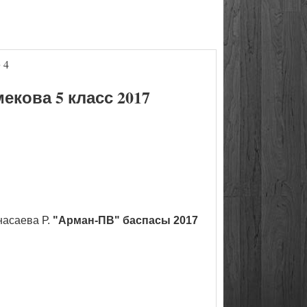
 4
кова 5 класс 2017
насаева Р.
"Арман-ПВ" баспасы 2017