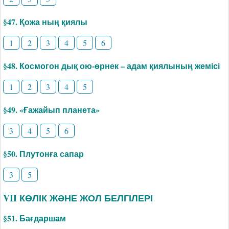
§47. Қожа ның қиялы
1
2
3
4
5
6
§48. Космогон дық ою-өрнек – адам қиялының жемісі
1
2
3
4
5
§49. «Ғажайып планета»
3
4
5
6
§50. Плутонға сапар
3
5
VII КӨЛІК ЖӘНЕ ЖОЛ БЕЛГІЛЕРІ
§51. Бағдаршам