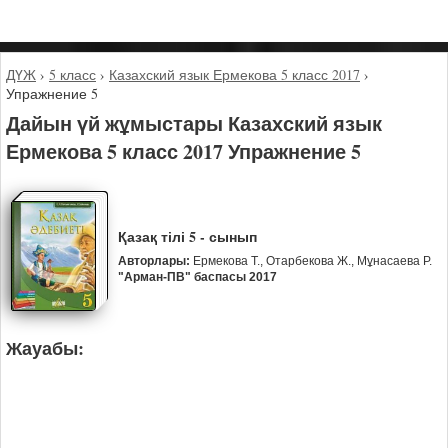
ДҮЖ
›
5 класс
›
Казахский язык Ермекова 5 класс 2017
›
Упражнение 5
Дайын үй жұмыстары Казахский язык
Ермекова 5 класс 2017 Упражнение 5
Қазақ тілі 5 - сынып
Авторлары:
Ермекова Т., Отарбекова Ж., Мұнасаева Р.
"Арман-ПВ" баспасы 2017
Жауабы: