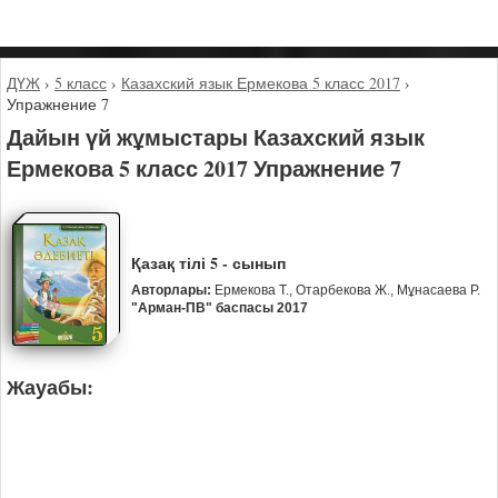
ДҮЖ
›
5 класс
›
Казахский язык Ермекова 5 класс 2017
›
Упражнение 7
Дайын үй жұмыстары Казахский язык
Ермекова 5 класс 2017 Упражнение 7
Қазақ тілі 5 - сынып
Авторлары:
Ермекова Т., Отарбекова Ж., Мұнасаева Р.
"Арман-ПВ" баспасы 2017
Жауабы: