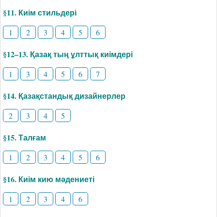
§11. Киім стильдері
1
2
3
4
5
6
§12–13. Қазақ тың ұлттық киімдері
1
3
4
5
6
7
§14. Қазақстандық дизайнерлер
2
3
4
5
§15. Талғам
1
2
3
4
5
6
§16. Киім кию мәдениеті
1
2
3
4
6