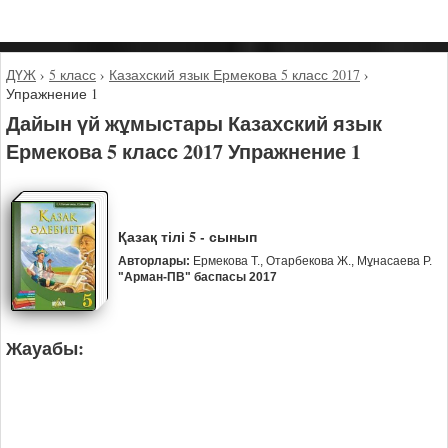
ДҮЖ
›
5 класс
›
Казахский язык Ермекова 5 класс 2017
›
Упражнение 1
Дайын үй жұмыстары Казахский язык
Ермекова 5 класс 2017 Упражнение 1
Қазақ тілі 5 - сынып
Авторлары:
Ермекова Т., Отарбекова Ж., Мұнасаева Р.
"Арман-ПВ" баспасы 2017
Жауабы: