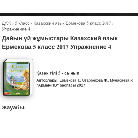
ДҮЖ
›
5 класс
›
Казахский язык Ермекова 5 класс 2017
›
Упражнение 4
Дайын үй жұмыстары Казахский язык
Ермекова 5 класс 2017 Упражнение 4
Қазақ тілі 5 - сынып
Авторлары:
Ермекова Т., Отарбекова Ж., Мұнасаева Р.
"Арман-ПВ" баспасы 2017
Жауабы: