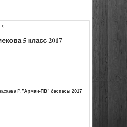
 5
кова 5 класс 2017
насаева Р.
"Арман-ПВ" баспасы 2017