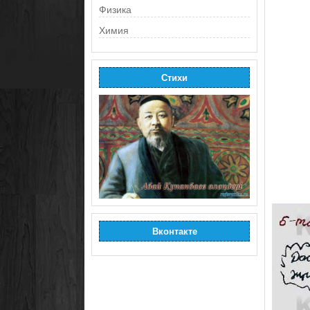
Физика
Химия
Стихи
Вконтакте