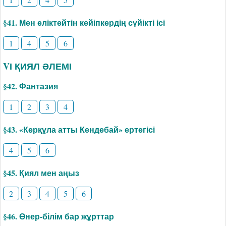
§41. Мен еліктейтін кейіпкердің сүйікті ісі
1
4
5
6
VІ ҚИЯЛ ӘЛЕМІ
§42. Фантазия
1
2
3
4
§43. «Керқұла атты Кендебай» ертегісі
4
5
6
§45. Қиял мен аңыз
2
3
4
5
6
§46. Өнер-білім бар жұрттар