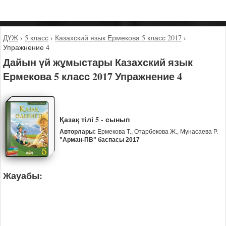
ДҮЖ
›
5 класс
›
Казахский язык Ермекова 5 класс 2017
›
Упражнение 4
Дайын үй жұмыстары Казахский язык
Ермекова 5 класс 2017 Упражнение 4
Қазақ тілі 5 - сынып
Авторлары:
Ермекова Т., Отарбекова Ж., Мұнасаева Р.
"Арман-ПВ" баспасы 2017
Жауабы: