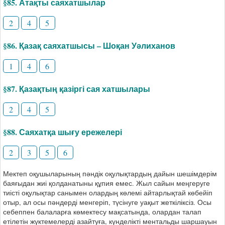
§85. Атақты саяхатшылар
2
4
5
§86. Қазақ саяхатшысы – Шоқан Уәлиханов
1
4
6
§87. Қазақтың қазіргі сая хатшылары
2
4
5
§88. Саяхатқа шығу ережелері
2
3
5
6
Мектеп оқушыларының пәндік оқулықтардың дайын шешімдерім
баяғыдан жиі қолданатыны құпия емес. Жыл сайын меңгеруге
тиісті оқулықтар санымен олардың көлемі айтарлықтай көбейіп
отыр, ал осы пәндерді менгеріп, түсінуге уақыт жеткіліксіз. Осы
себеппен балаларға көмектесу мақсатында, олардан талап
етілетін жүктемелерді азайтуға, күнделікті ментальды шаршауын