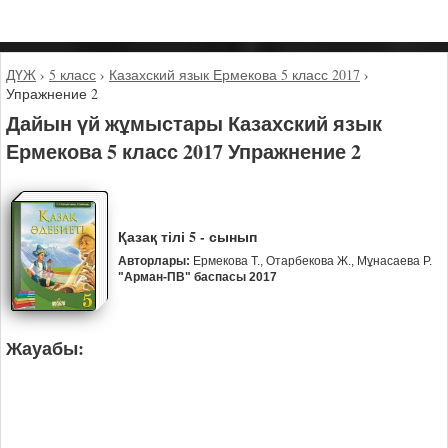
ДҮЖ
›
5 класс
›
Казахский язык Ермекова 5 класс 2017
›
Упражнение 2
Дайын үй жұмыстары Казахский язык
Ермекова 5 класс 2017 Упражнение 2
Қазақ тілі 5 - сынып
Авторлары:
Ермекова Т., Отарбекова Ж., Мұнасаева Р.
"Арман-ПВ" баспасы 2017
Жауабы: