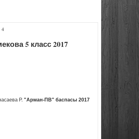
 4
кова 5 класс 2017
насаева Р.
"Арман-ПВ" баспасы 2017