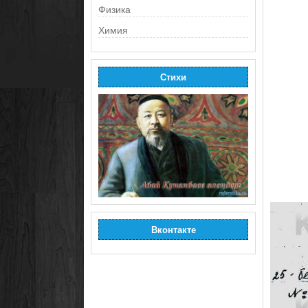
Физика
Химия
Стихи
Вконтакте