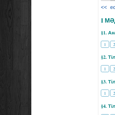
<< е
I М
§1. А
1
§2. Т
1
§3. Ті
1
§4. Т