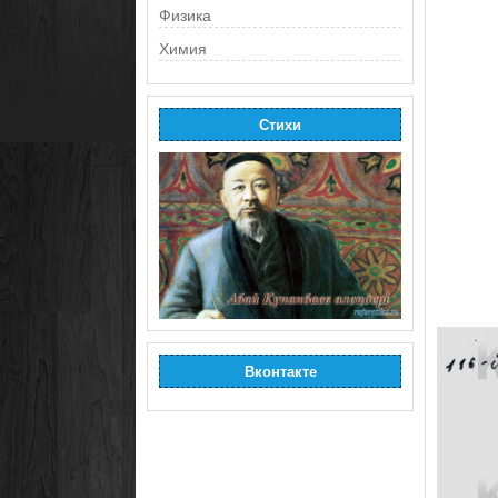
Физика
Химия
Стихи
Вконтакте