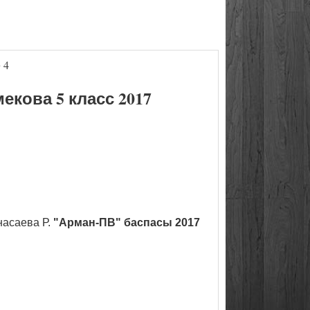
 4
кова 5 класс 2017
насаева Р.
"Арман-ПВ" баспасы 2017