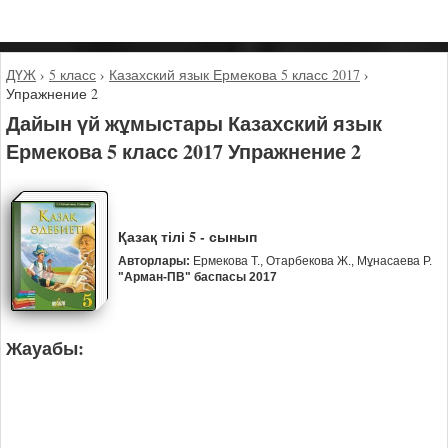
ДҮЖ
›
5 класс
›
Казахский язык Ермекова 5 класс 2017
›
Упражнение 2
Дайын үй жұмыстары Казахский язык
Ермекова 5 класс 2017 Упражнение 2
Қазақ тілі 5 - сынып
Авторлары:
Ермекова Т., Отарбекова Ж., Мұнасаева Р.
"Арман-ПВ" баспасы 2017
Жауабы: