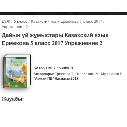
ДҮЖ
›
5 класс
›
Казахский язык Ермекова 5 класс 2017
›
Упражнение 2
Дайын үй жұмыстары Казахский язык
Ермекова 5 класс 2017 Упражнение 2
Қазақ тілі 5 - сынып
Авторлары:
Ермекова Т., Отарбекова Ж., Мұнасаева Р.
"Арман-ПВ" баспасы 2017
Жауабы: