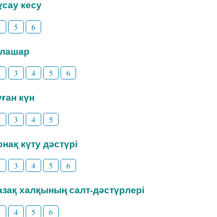
Тұсау кесу
4
5
6
Тілашар
2
3
4
5
6
уған күн
2
3
4
5
Қонақ күту дәстүрі
2
3
4
5
6
Қазақ халқының салт-дәстүрлері
3
4
5
6