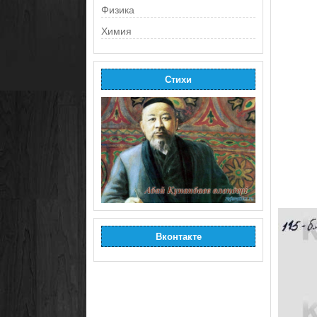
Физика
Химия
Стихи
Вконтакте