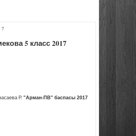
 7
кова 5 класс 2017
насаева Р.
"Арман-ПВ" баспасы 2017