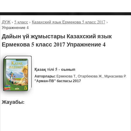
ДҮЖ
›
5 класс
›
Казахский язык Ермекова 5 класс 2017
›
Упражнение 4
Дайын үй жұмыстары Казахский язык
Ермекова 5 класс 2017 Упражнение 4
Қазақ тілі 5 - сынып
Авторлары:
Ермекова Т., Отарбекова Ж., Мұнасаева Р.
"Арман-ПВ" баспасы 2017
Жауабы: