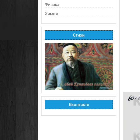
Физика
Химия
Стихи
Вконтакте