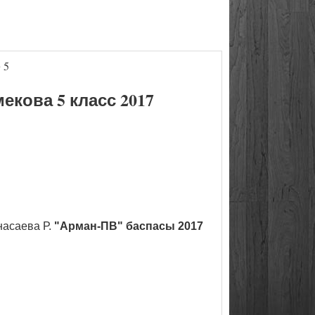
 5
кова 5 класс 2017
насаева Р.
"Арман-ПВ" баспасы 2017