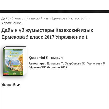
ДҮЖ
›
5 класс
›
Казахский язык Ермекова 5 класс 2017
›
Упражнение 1
Дайын үй жұмыстары Казахский язык
Ермекова 5 класс 2017 Упражнение 1
Қазақ тілі 5 - сынып
Авторлары:
Ермекова Т., Отарбекова Ж., Мұнасаева Р.
"Арман-ПВ" баспасы 2017
Жауабы: