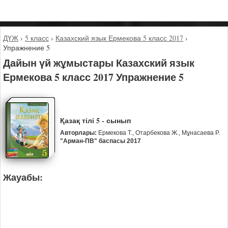
ДҮЖ
›
5 класс
›
Казахский язык Ермекова 5 класс 2017
›
Упражнение 5
Дайын үй жұмыстары Казахский язык
Ермекова 5 класс 2017 Упражнение 5
Қазақ тілі 5 - сынып
Авторлары:
Ермекова Т., Отарбекова Ж., Мұнасаева Р.
"Арман-ПВ" баспасы 2017
Жауабы: