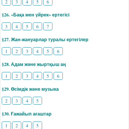
2
3
4
5
6
§26. «Бақа мен үйрек» ертегісі
3
4
5
6
7
§27. Жан-жануарлар туралы ертегілер
1
2
3
4
5
6
§28. Адам және жыртқыш аң
1
2
3
4
5
6
§29. Өсімдік және музыка
2
3
4
5
§30. Ғажайып ағаштар
1
2
4
5