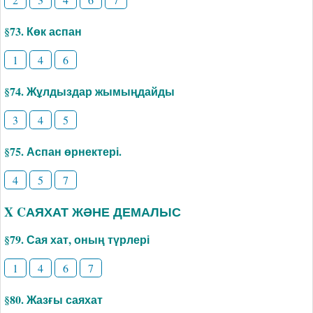
§73. Көк аспан
1
4
6
§74. Жұлдыздар жымыңдайды
3
4
5
§75. Аспан өрнектері.
4
5
7
X CАЯХАТ ЖӘНЕ ДЕМАЛЫС
§79. Сая хат, оның түрлері
1
4
6
7
§80. Жазғы саяхат