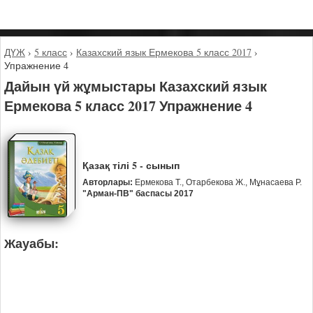
ДҮЖ
›
5 класс
›
Казахский язык Ермекова 5 класс 2017
›
Упражнение 4
Дайын үй жұмыстары Казахский язык
Ермекова 5 класс 2017 Упражнение 4
Қазақ тілі 5 - сынып
Авторлары:
Ермекова Т., Отарбекова Ж., Мұнасаева Р.
"Арман-ПВ" баспасы 2017
Жауабы: