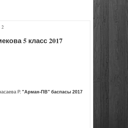
 2
кова 5 класс 2017
насаева Р.
"Арман-ПВ" баспасы 2017