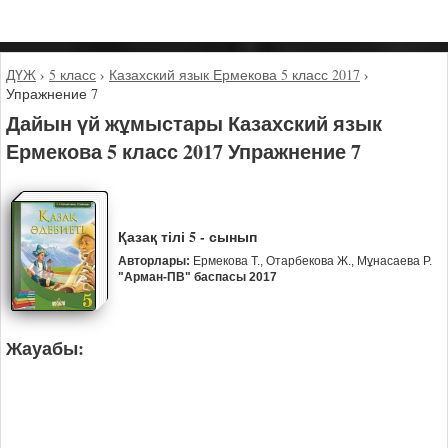
ДҮЖ
›
5 класс
›
Казахский язык Ермекова 5 класс 2017
›
Упражнение 7
Дайын үй жұмыстары Казахский язык
Ермекова 5 класс 2017 Упражнение 7
Қазақ тілі 5 - сынып
Авторлары:
Ермекова Т., Отарбекова Ж., Мұнасаева Р.
"Арман-ПВ" баспасы 2017
Жауабы: