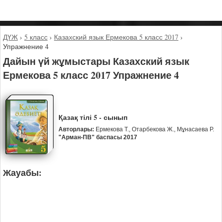
ДҮЖ
›
5 класс
›
Казахский язык Ермекова 5 класс 2017
›
Упражнение 4
Дайын үй жұмыстары Казахский язык
Ермекова 5 класс 2017 Упражнение 4
Қазақ тілі 5 - сынып
Авторлары:
Ермекова Т., Отарбекова Ж., Мұнасаева Р.
"Арман-ПВ" баспасы 2017
Жауабы: