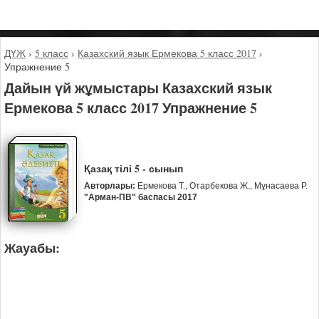
ДҮЖ
›
5 класс
›
Казахский язык Ермекова 5 класс 2017
›
Упражнение 5
Дайын үй жұмыстары Казахский язык
Ермекова 5 класс 2017 Упражнение 5
Қазақ тілі 5 - сынып
Авторлары:
Ермекова Т., Отарбекова Ж., Мұнасаева Р.
"Арман-ПВ" баспасы 2017
Жауабы: