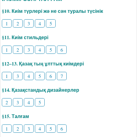
§10. Киім түрлері жә не сән туралы түсінік
1
2
3
4
5
§11. Киім стильдері
1
2
3
4
5
6
§12–13. Қазақ тың ұлттық киімдері
1
3
4
5
6
7
§14. Қазақстандық дизайнерлер
2
3
4
5
§15. Талғам
1
2
3
4
5
6