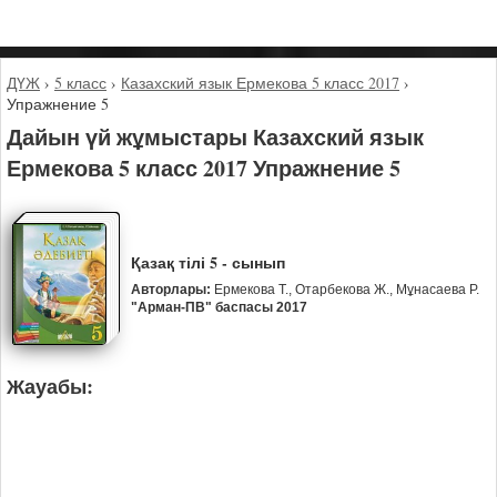
ДҮЖ
›
5 класс
›
Казахский язык Ермекова 5 класс 2017
›
Упражнение 5
Дайын үй жұмыстары Казахский язык
Ермекова 5 класс 2017 Упражнение 5
Қазақ тілі 5 - сынып
Авторлары:
Ермекова Т., Отарбекова Ж., Мұнасаева Р.
"Арман-ПВ" баспасы 2017
Жауабы: