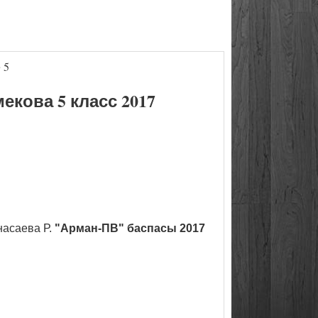
 5
кова 5 класс 2017
насаева Р.
"Арман-ПВ" баспасы 2017