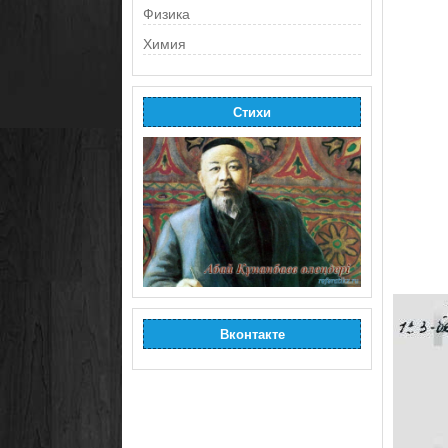
Физика
Химия
Стихи
Вконтакте