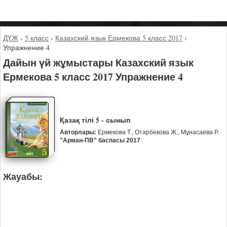
ДҮЖ
›
5 класс
›
Казахский язык Ермекова 5 класс 2017
›
Упражнение 4
Дайын үй жұмыстары Казахский язык
Ермекова 5 класс 2017 Упражнение 4
Қазақ тілі 5 - сынып
Авторлары:
Ермекова Т., Отарбекова Ж., Мұнасаева Р.
"Арман-ПВ" баспасы 2017
Жауабы: