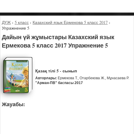
ДҮЖ
›
5 класс
›
Казахский язык Ермекова 5 класс 2017
›
Упражнение 5
Дайын үй жұмыстары Казахский язык
Ермекова 5 класс 2017 Упражнение 5
Қазақ тілі 5 - сынып
Авторлары:
Ермекова Т., Отарбекова Ж., Мұнасаева Р.
"Арман-ПВ" баспасы 2017
Жауабы: