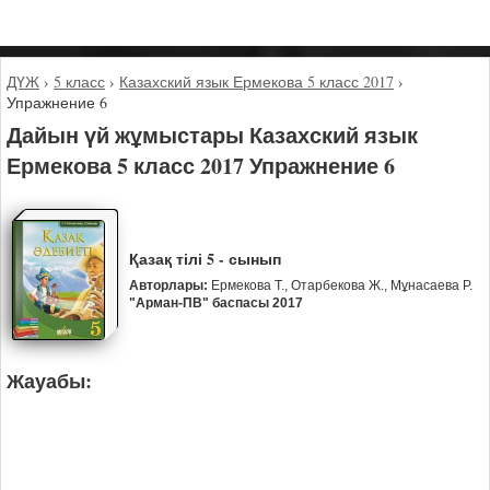
ДҮЖ
›
5 класс
›
Казахский язык Ермекова 5 класс 2017
›
Упражнение 6
Дайын үй жұмыстары Казахский язык
Ермекова 5 класс 2017 Упражнение 6
Қазақ тілі 5 - сынып
Авторлары:
Ермекова Т., Отарбекова Ж., Мұнасаева Р.
"Арман-ПВ" баспасы 2017
Жауабы: