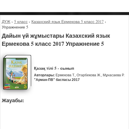
ДҮЖ
›
5 класс
›
Казахский язык Ермекова 5 класс 2017
›
Упражнение 5
Дайын үй жұмыстары Казахский язык
Ермекова 5 класс 2017 Упражнение 5
Қазақ тілі 5 - сынып
Авторлары:
Ермекова Т., Отарбекова Ж., Мұнасаева Р.
"Арман-ПВ" баспасы 2017
Жауабы: