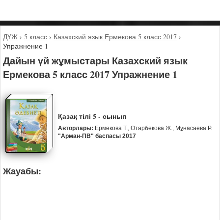
ДҮЖ
›
5 класс
›
Казахский язык Ермекова 5 класс 2017
›
Упражнение 1
Дайын үй жұмыстары Казахский язык
Ермекова 5 класс 2017 Упражнение 1
Қазақ тілі 5 - сынып
Авторлары:
Ермекова Т., Отарбекова Ж., Мұнасаева Р.
"Арман-ПВ" баспасы 2017
Жауабы: