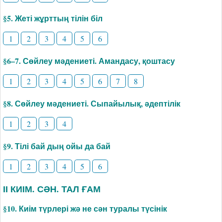
§5. Жеті жұрттың тілін біл
1
2
3
4
5
6
§6–7. Сөйлеу мәдениеті. Амандасу, қоштасу
1
2
3
4
5
6
7
8
§8. Сөйлеу мәдениеті. Сыпайылық, әдептілік
1
2
3
4
§9. Тілі бай дың ойы да бай
1
2
3
4
5
6
ІІ КИІМ. СӘН. ТАЛ ҒАМ
§10. Киім түрлері жә не сән туралы түсінік