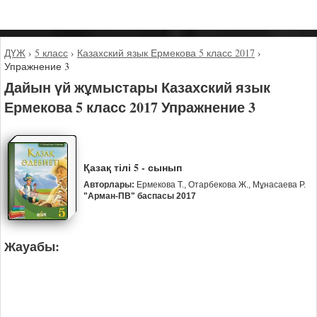
ДҮЖ
›
5 класс
›
Казахский язык Ермекова 5 класс 2017
›
Упражнение 3
Дайын үй жұмыстары Казахский язык
Ермекова 5 класс 2017 Упражнение 3
Қазақ тілі 5 - сынып
Авторлары:
Ермекова Т., Отарбекова Ж., Мұнасаева Р.
"Арман-ПВ" баспасы 2017
Жауабы: