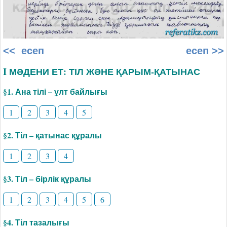
<< есеп
есеп >>
I МӘДЕНИ ЕТ: ТІЛ ЖӘНЕ ҚАРЫМ-ҚАТЫНАС
§1. Ана тілі – ұлт байлығы
1
2
3
4
5
§2. Тіл – қатынас құралы
1
2
3
4
§3. Тіл – бірлік құралы
1
2
3
4
5
6
§4. Тіл тазалығы