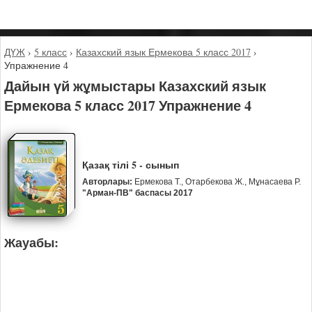
ДҮЖ
›
5 класс
›
Казахский язык Ермекова 5 класс 2017
›
Упражнение 4
Дайын үй жұмыстары Казахский язык
Ермекова 5 класс 2017 Упражнение 4
Қазақ тілі 5 - сынып
Авторлары:
Ермекова Т., Отарбекова Ж., Мұнасаева Р.
"Арман-ПВ" баспасы 2017
Жауабы: