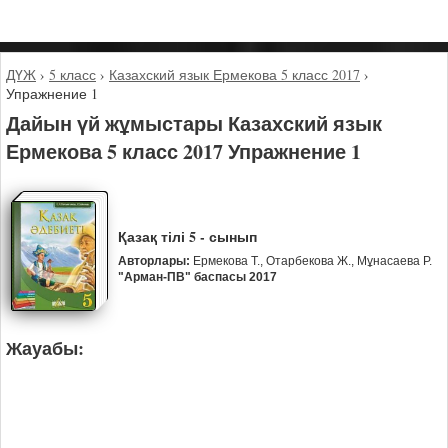
ДҮЖ
›
5 класс
›
Казахский язык Ермекова 5 класс 2017
›
Упражнение 1
Дайын үй жұмыстары Казахский язык
Ермекова 5 класс 2017 Упражнение 1
Қазақ тілі 5 - сынып
Авторлары:
Ермекова Т., Отарбекова Ж., Мұнасаева Р.
"Арман-ПВ" баспасы 2017
Жауабы: